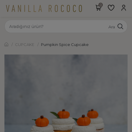
Ara
CUPCAKE
Pumpkin Spice Cupcake