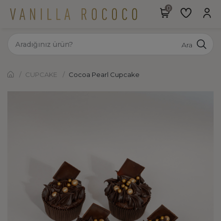
Ara
CUPCAKE
Cocoa Pearl Cupcake