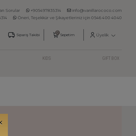
an Sorular
+905497835314
info@vanillarococo.com
5314
Öneri, Teşekkür ve Şikayetleriniz için 0546 400 4040
Üyelik
Sipariş Takibi
Sepetim
KIDS
GIFT BOX