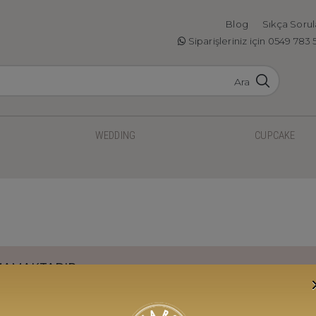
Blog
Sıkça Sorul
Siparişleriniz için 0549 783 
Ara
WEDDING
CUPCAKE
MAMAKTADIR.