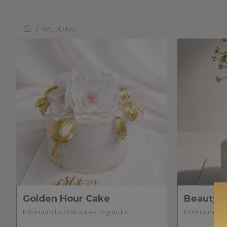
WEDDING
Golden Hour Cake
Beauty o
Minimum hazırlık süresi 3 gündür
Minimum hazır