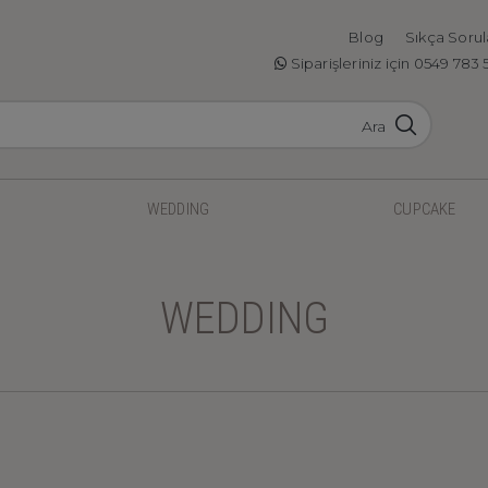
Blog
Sıkça Sorul
Siparişleriniz için 0549 783 
Ara
WEDDING
CUPCAKE
WEDDING