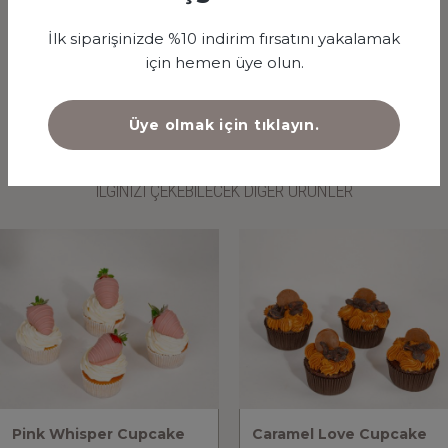
İlk siparişinizde %10 indirim fırsatını yakalamak
için hemen üye olun.
ÜRÜN AÇIKLAMASI
Üye olmak için tıklayın.
İLGİNİZİ ÇEKEBİLECEK DİĞER ÜRÜNLER
Pink Whisper Cupcake
Caramel Love Cupcake