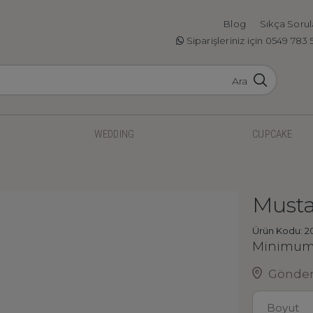
Blog
Sıkça Sorul
Siparişleriniz için 0549 783 
Ara
WEDDING
CUPCAKE
Musta
Ürün Kodu: 2
Minimum 
Gönderi
Boyut