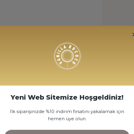
Yeni Web Sitemize Hoşgeldiniz!
İlk siparişinizde %10 indirim fırsatını yakalamak için
hemen üye olun.