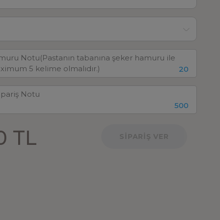
20
500
0 TL
SİPARİŞ VER