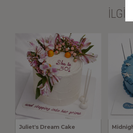
İLGİ
Juliet's Dream Cake
Midnig