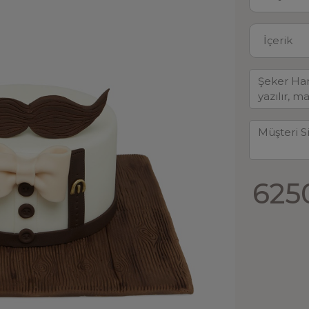
İçerik
625