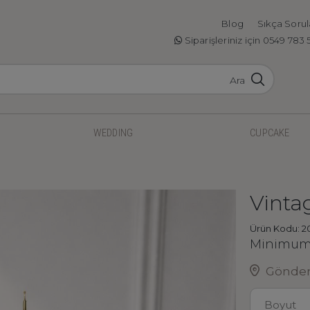
Blog
Sıkça Sorul
Siparişleriniz için 0549 783 
Ara
WEDDING
CUPCAKE
Vinta
Ürün Kodu: 2
Minimum 
Gönderi
Boyut