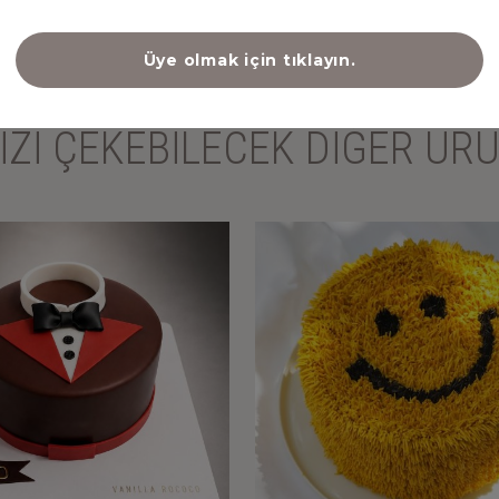
Üye olmak için tıklayın.
NİZİ ÇEKEBİLECEK DİĞER ÜR