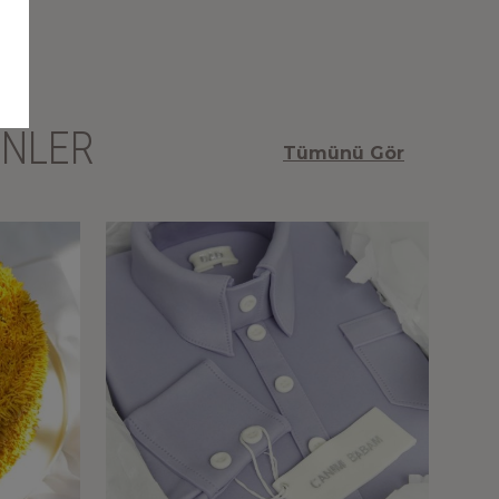
ÜNLER
Tümünü Gör