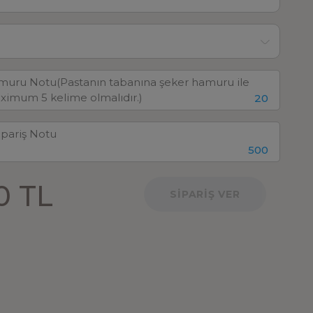
20
500
0 TL
SİPARİŞ VER