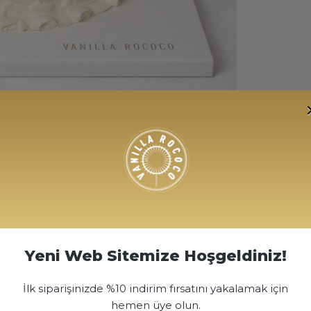
Yeni Web Sitemize Hoşgeldiniz!
dan hazırlanmaktadır.
İlk siparişinizde %10 indirim fırsatını yakalamak için
hemen üye olun.