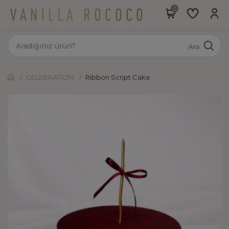
Ara
CELEBRATION
Ribbon Script Cake