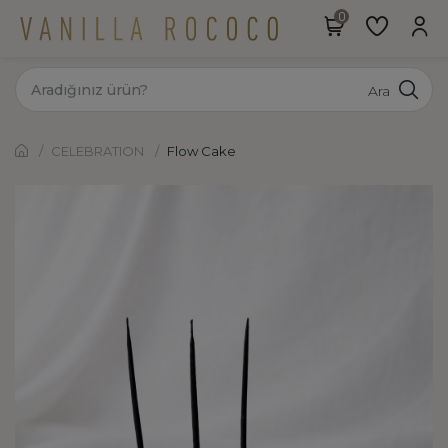
Ara
CELEBRATION
Flow Cake