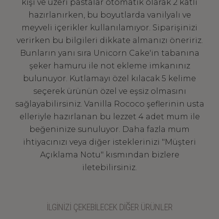
kişi ve üzeri pastalar otomatik olarak 2 katlı
hazırlanırken, bu boyutlarda vanilyalı ve
meyveli içerikler kullanılamıyor. Siparişinizi
verirken bu bilgileri dikkate almanızı öneririz.
Bunların yanı sıra Unicorn Cake'in tabanına
şeker hamuru ile not ekleme imkanınız
bulunuyor. Kutlamayı özel kılacak 5 kelime
seçerek ürünün özel ve eşsiz olmasını
sağlayabilirsiniz. Vanilla Rococo şeflerinin usta
elleriyle hazırlanan bu lezzet 4 adet mum ile
beğeninize sunuluyor. Daha fazla mum
ihtiyacınızı veya diğer isteklerinizi "Müşteri
Açıklama Notu" kısmından bizlere
iletebilirsiniz.
İLGİNİZİ ÇEKEBİLECEK DİĞER ÜRÜNLER