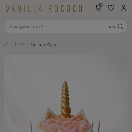
Ara
KIDS
Unicorn Cake