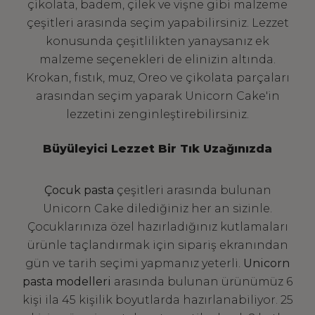
çikolata, badem, çilek ve vişne gibi malzeme
çeşitleri arasında seçim yapabilirsiniz. Lezzet
konusunda çeşitlilikten yanaysanız ek
malzeme seçenekleri de elinizin altında.
Krokan, fıstık, muz, Oreo ve çikolata parçaları
arasından seçim yaparak Unicorn Cake'in
lezzetini zenginleştirebilirsiniz.
Büyüleyici Lezzet Bir Tık Uzağınızda
Çocuk pasta
çeşitleri arasında bulunan
Unicorn Cake dilediğiniz her an sizinle.
Çocuklarınıza özel hazırladığınız kutlamaları
ürünle taçlandırmak için sipariş ekranından
gün ve tarih seçimi yapmanız yeterli.
Unicorn
pasta modelleri
arasında bulunan ürünümüz 6
kişi ila 45 kişilik boyutlarda hazırlanabiliyor. 25