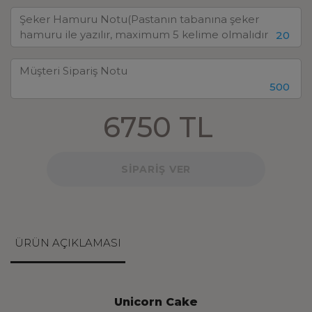
20
500
6750 TL
SİPARİŞ VER
ÜRÜN AÇIKLAMASI
Unicorn Cake