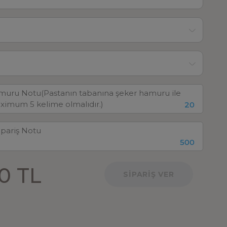
20
500
0 TL
SİPARİŞ VER