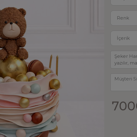
Renk
İçerik
700