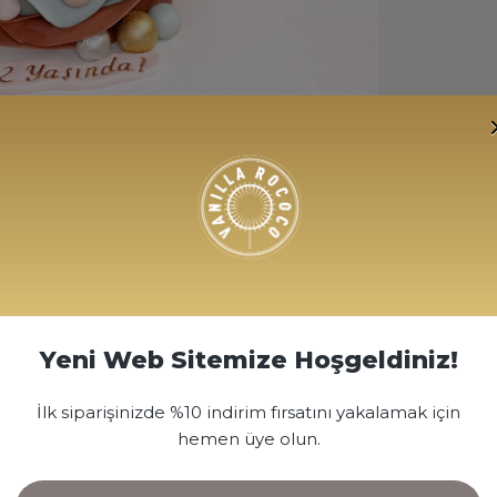
Yeni Web Sitemize Hoşgeldiniz!
İlk siparişinizde %10 indirim fırsatını yakalamak için
hemen üye olun.