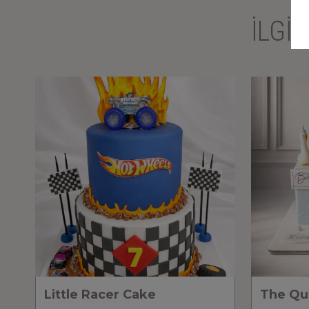
İLGİ
Little Racer Cake
The Qu