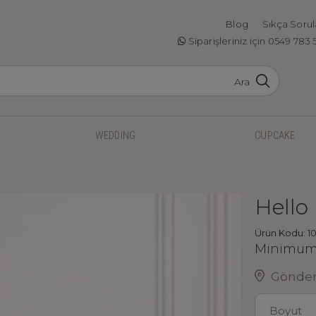
Blog
Sıkça Sorul
Siparişleriniz için 0549 783 
Ara
WEDDING
CUPCAKE
Hello
Ürün Kodu: 1
Minimum 
Gönderi
Boyut