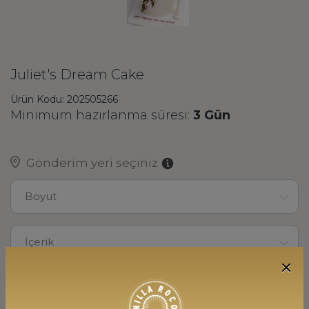
Juliet's Dream Cake
Ürün Kodu: 202505266
Minimum hazırlanma süresi:
3 Gün
Gönderim yeri seçiniz
Boyut
İçerik
20