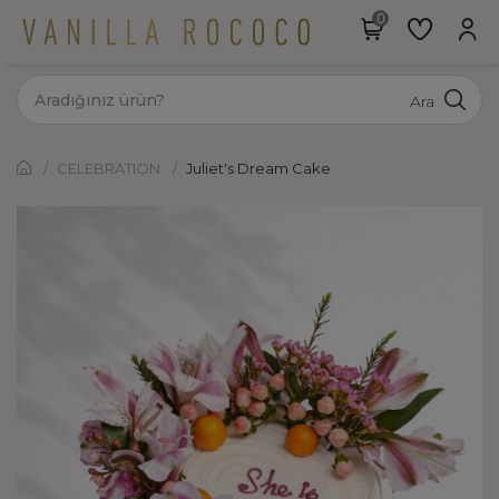
Ara
CELEBRATION
Juliet's Dream Cake